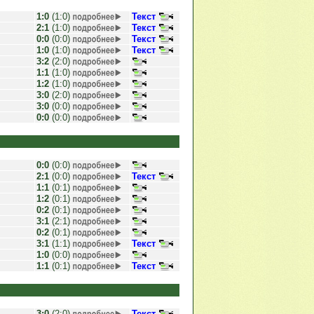
1:0
(1:0)
Текст
2:1
(1:0)
Текст
0:0
(0:0)
Текст
1:0
(1:0)
Текст
3:2
(2:0)
1:1
(1:0)
1:2
(1:0)
3:0
(2:0)
3:0
(0:0)
0:0
(0:0)
0:0
(0:0)
2:1
(0:0)
Текст
1:1
(0:1)
1:2
(0:1)
0:2
(0:1)
3:1
(2:1)
0:2
(0:1)
3:1
(1:1)
Текст
1:0
(0:0)
1:1
(0:1)
Текст
3:0
(2:0)
Текст