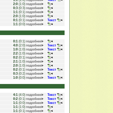
2:0
(1:0)
0:3
(0:3)
1:1
(0:1)
2:0
(1:0)
0:1
(0:1)
Текст
1:1
(0:0)
0:1
(0:1)
4:0
(2:0)
Текст
1:0
(1:0)
Текст
2:2
(1:0)
0:2
(0:1)
2:1
(1:0)
2:0
(1:0)
0:2
(0:1)
Текст
0:3
(0:2)
1:0
(0:0)
Текст
4:1
(4:0)
Текст
0:2
(0:1)
Текст
1:1
(0:0)
Текст
1:1
(1:0)
1:1
(0:1)