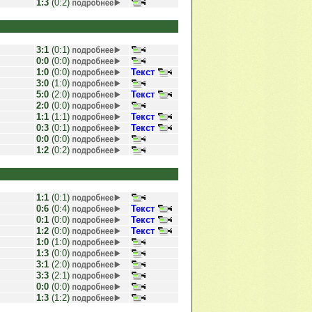
1:3
(0:2)
3:1
(0:1)
0:0
(0:0)
1:0
(0:0)
Текст
3:0
(1:0)
5:0
(2:0)
Текст
2:0
(0:0)
1:1
(1:1)
Текст
0:3
(0:1)
Текст
0:0
(0:0)
1:2
(0:2)
1:1
(0:1)
0:6
(0:4)
Текст
0:1
(0:0)
Текст
1:2
(0:0)
Текст
1:0
(1:0)
1:3
(0:0)
3:1
(2:0)
3:3
(2:1)
0:0
(0:0)
1:3
(1:2)