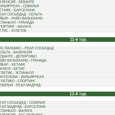
АЛЕНСИЯ
-
ЛЕВАНТЕ
ИЛЬЯРРЕАЛ
-
СЕВИЛЬЯ
ЕТАФЕ
-
БАРСЕЛОНА
ЕАЛ СОСЬЕДАД
-
СЕЛЬТА
ЙБАР
-
РАЙО ВАЛЬЕКАНО
СПАНЬОЛ
-
ГРАНАДА
ПОРТИНГ
-
МАЛАГА
ЕТИС
-
АТЛЕТИК
11-й тур.
АС-ПАЛЬМАС
-
РЕАЛ СОСЬЕДАД
ЕЛЬТА
-
ВАЛЕНСИЯ
ЕВАНТЕ
-
ДЕПОРТИВО
АЙО ВАЛЬЕКАНО
-
ГРАНАДА
ЙБАР
-
ХЕТАФЕ
АЛАГА
-
БЕТИС
ТЛЕТИК
-
ЭСПАНЬОЛ
АРСЕЛОНА
-
ВИЛЬЯРРЕАЛ
ТЛЕТИКО
-
СПОРТИНГ
ЕВИЛЬЯ
-
РЕАЛ МАДРИД
12-й тур.
ЕАЛ СОСЬЕДАД
-
СЕВИЛЬЯ
ЕАЛ МАДРИД
-
БАРСЕЛОНА
СПАНЬОЛ
-
МАЛАГА
АЛЕНСИЯ
-
ЛАС-ПАЛЬМАС