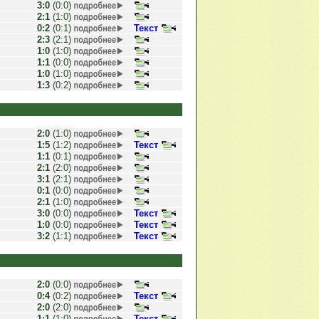
3:0
(0:0)
2:1
(1:0)
0:2
(0:1)
Текст
2:3
(2:1)
1:0
(1:0)
1:1
(0:0)
1:0
(1:0)
1:3
(0:2)
2:0
(1:0)
1:5
(1:2)
Текст
1:1
(0:1)
2:1
(2:0)
3:1
(2:1)
0:1
(0:0)
2:1
(1:0)
3:0
(0:0)
Текст
1:0
(0:0)
Текст
3:2
(1:1)
Текст
2:0
(0:0)
0:4
(0:2)
Текст
2:0
(2:0)
1:1
(1:0)
Текст