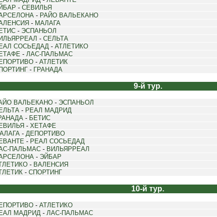
ЙБАР
-
СЕВИЛЬЯ
АРСЕЛОНА
-
РАЙО ВАЛЬЕКАНО
АЛЕНСИЯ
-
МАЛАГА
ЕТИС
-
ЭСПАНЬОЛ
ИЛЬЯРРЕАЛ
-
СЕЛЬТА
ЕАЛ СОСЬЕДАД
-
АТЛЕТИКО
ЕТАФЕ
-
ЛАС-ПАЛЬМАС
ЕПОРТИВО
-
АТЛЕТИК
ПОРТИНГ
-
ГРАНАДА
9-й тур.
АЙО ВАЛЬЕКАНО
-
ЭСПАНЬОЛ
ЕЛЬТА
-
РЕАЛ МАДРИД
РАНАДА
-
БЕТИС
ЕВИЛЬЯ
-
ХЕТАФЕ
АЛАГА
-
ДЕПОРТИВО
ЕВАНТЕ
-
РЕАЛ СОСЬЕДАД
АС-ПАЛЬМАС
-
ВИЛЬЯРРЕАЛ
АРСЕЛОНА
-
ЭЙБАР
ТЛЕТИКО
-
ВАЛЕНСИЯ
ТЛЕТИК
-
СПОРТИНГ
10-й тур.
ЕПОРТИВО
-
АТЛЕТИКО
ЕАЛ МАДРИД
-
ЛАС-ПАЛЬМАС