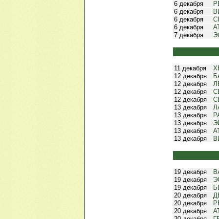
6 декабря
Р
6 декабря
В
6 декабря
С
6 декабря
А
7 декабря
Э
11 декабря
Х
12 декабря
Б
12 декабря
Л
12 декабря
С
12 декабря
С
13 декабря
Л
13 декабря
Р
13 декабря
Э
13 декабря
А
13 декабря
В
19 декабря
В
19 декабря
Э
19 декабря
Б
20 декабря
Д
20 декабря
Р
20 декабря
А
20 декабря
Г