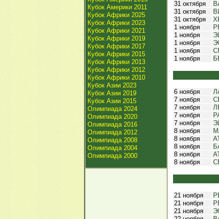
31 октября
В
Кубок Америки 2011
31 октября
В
Кубок Африки 2025
31 октября
Х
Кубок Африки 2023
1 ноября
Р
Кубок Африки 2021
1 ноября
Э
Кубок Африки 2019
1 ноября
Э
Кубок Африки 2017
1 ноября
С
Кубок Африки 2015
1 ноября
Б
Кубок Африки 2013
Кубок Африки 2012
Кубок Африки 2010
Кубок Азии 2023
6 ноября
Л
Кубок Азии 2019
7 ноября
С
Кубок Азии 2015
7 ноября
Л
Олимпиада 2024
7 ноября
Р
Олимпиада 2020
7 ноября
Э
Олимпиада 2016
8 ноября
М
Олимпиада 2012
8 ноября
А
Олимпиада 2008
8 ноября
Б
Олимпиада 2004
8 ноября
А
Олимпиада 2000
8 ноября
С
21 ноября
Р
21 ноября
Р
21 ноября
Э
22 ноября
В