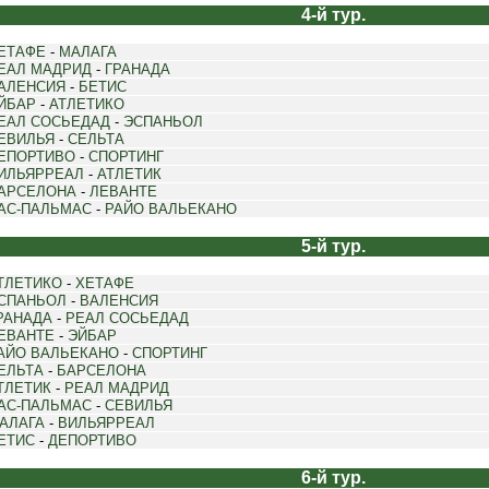
4-й тур.
ЕТАФЕ
-
МАЛАГА
ЕАЛ МАДРИД
-
ГРАНАДА
АЛЕНСИЯ
-
БЕТИС
ЙБАР
-
АТЛЕТИКО
ЕАЛ СОСЬЕДАД
-
ЭСПАНЬОЛ
ЕВИЛЬЯ
-
СЕЛЬТА
ЕПОРТИВО
-
СПОРТИНГ
ИЛЬЯРРЕАЛ
-
АТЛЕТИК
АРСЕЛОНА
-
ЛЕВАНТЕ
АС-ПАЛЬМАС
-
РАЙО ВАЛЬЕКАНО
5-й тур.
ТЛЕТИКО
-
ХЕТАФЕ
СПАНЬОЛ
-
ВАЛЕНСИЯ
РАНАДА
-
РЕАЛ СОСЬЕДАД
ЕВАНТЕ
-
ЭЙБАР
АЙО ВАЛЬЕКАНО
-
СПОРТИНГ
ЕЛЬТА
-
БАРСЕЛОНА
ТЛЕТИК
-
РЕАЛ МАДРИД
АС-ПАЛЬМАС
-
СЕВИЛЬЯ
АЛАГА
-
ВИЛЬЯРРЕАЛ
ЕТИС
-
ДЕПОРТИВО
6-й тур.