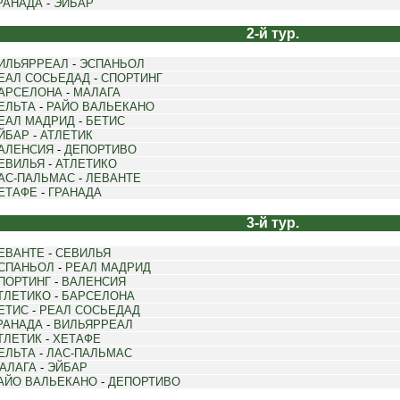
РАНАДА
-
ЭЙБАР
2-й тур.
ИЛЬЯРРЕАЛ
-
ЭСПАНЬОЛ
ЕАЛ СОСЬЕДАД
-
СПОРТИНГ
АРСЕЛОНА
-
МАЛАГА
ЕЛЬТА
-
РАЙО ВАЛЬЕКАНО
ЕАЛ МАДРИД
-
БЕТИС
ЙБАР
-
АТЛЕТИК
АЛЕНСИЯ
-
ДЕПОРТИВО
ЕВИЛЬЯ
-
АТЛЕТИКО
АС-ПАЛЬМАС
-
ЛЕВАНТЕ
ЕТАФЕ
-
ГРАНАДА
3-й тур.
ЕВАНТЕ
-
СЕВИЛЬЯ
СПАНЬОЛ
-
РЕАЛ МАДРИД
ПОРТИНГ
-
ВАЛЕНСИЯ
ТЛЕТИКО
-
БАРСЕЛОНА
ЕТИС
-
РЕАЛ СОСЬЕДАД
РАНАДА
-
ВИЛЬЯРРЕАЛ
ТЛЕТИК
-
ХЕТАФЕ
ЕЛЬТА
-
ЛАС-ПАЛЬМАС
АЛАГА
-
ЭЙБАР
АЙО ВАЛЬЕКАНО
-
ДЕПОРТИВО