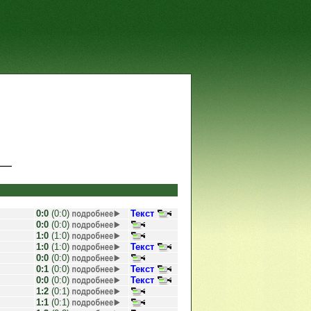
0:0
(0:0)
Текст
0:0
(0:0)
1:0
(1:0)
1:0
(1:0)
Текст
0:0
(0:0)
0:1
(0:0)
Текст
0:0
(0:0)
Текст
1:2
(0:1)
1:1
(0:1)