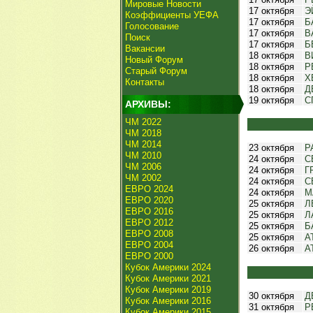
Мировые Новости
17 октября
Э
Коэффициенты УЕФА
17 октября
Б
Голосование
17 октября
В
Поиск
17 октября
Б
Вакансии
18 октября
В
Новый Форум
18 октября
Р
Старый Форум
18 октября
Х
Контакты
18 октября
Д
19 октября
С
АРХИВЫ:
ЧМ 2022
ЧМ 2018
ЧМ 2014
23 октября
Р
ЧМ 2010
24 октября
С
ЧМ 2006
24 октября
Г
ЧМ 2002
24 октября
С
ЕВРО 2024
24 октября
М
ЕВРО 2020
25 октября
Л
ЕВРО 2016
25 октября
Л
ЕВРО 2012
25 октября
Б
ЕВРО 2008
25 октября
А
ЕВРО 2004
26 октября
А
ЕВРО 2000
Кубок Америки 2024
Кубок Америки 2021
Кубок Америки 2019
30 октября
Д
Кубок Америки 2016
31 октября
Р
Кубок Америки 2015