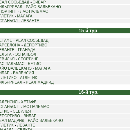
ЕАЛ СОСЬЕДАД
-
ЭЙБАР
ИЛЬЯРРЕАЛ
-
РАЙО ВАЛЬЕКАНО
ПОРТИНГ
-
ЛАС-ПАЛЬМАС
ТЛЕТИК
-
МАЛАГА
СПАНЬОЛ
-
ЛЕВАНТЕ
15-й тур.
ЕТАФЕ
-
РЕАЛ СОСЬЕДАД
АРСЕЛОНА
-
ДЕПОРТИВО
ЕВАНТЕ
-
ГРАНАДА
ЕЛЬТА
-
ЭСПАНЬОЛ
ЕВИЛЬЯ
-
СПОРТИНГ
АС-ПАЛЬМАС
-
БЕТИС
АЙО ВАЛЬЕКАНО
-
МАЛАГА
ЙБАР
-
ВАЛЕНСИЯ
ТЛЕТИКО
-
АТЛЕТИК
ИЛЬЯРРЕАЛ
-
РЕАЛ МАДРИД
16-й тур.
АЛЕНСИЯ
-
ХЕТАФЕ
СПАНЬОЛ
-
ЛАС-ПАЛЬМАС
ЕТИС
-
СЕВИЛЬЯ
ЕПОРТИВО
-
ЭЙБАР
ЕАЛ МАДРИД
-
РАЙО ВАЛЬЕКАНО
ТЛЕТИК
-
ЛЕВАНТЕ
РАНАДА
-
СЕЛЬТА