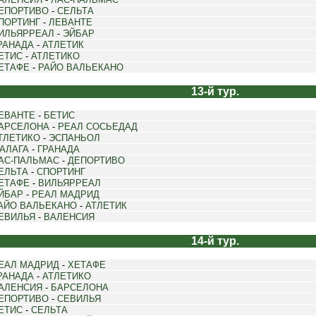
ЕПОРТИВО
-
СЕЛЬТА
ПОРТИНГ
-
ЛЕВАНТЕ
ИЛЬЯРРЕАЛ
-
ЭЙБАР
РАНАДА
-
АТЛЕТИК
ЕТИС
-
АТЛЕТИКО
ЕТАФЕ
-
РАЙО ВАЛЬЕКАНО
13-й тур.
ЕВАНТЕ
-
БЕТИС
АРСЕЛОНА
-
РЕАЛ СОСЬЕДАД
ТЛЕТИКО
-
ЭСПАНЬОЛ
АЛАГА
-
ГРАНАДА
АС-ПАЛЬМАС
-
ДЕПОРТИВО
ЕЛЬТА
-
СПОРТИНГ
ЕТАФЕ
-
ВИЛЬЯРРЕАЛ
ЙБАР
-
РЕАЛ МАДРИД
АЙО ВАЛЬЕКАНО
-
АТЛЕТИК
ЕВИЛЬЯ
-
ВАЛЕНСИЯ
14-й тур.
ЕАЛ МАДРИД
-
ХЕТАФЕ
РАНАДА
-
АТЛЕТИКО
АЛЕНСИЯ
-
БАРСЕЛОНА
ЕПОРТИВО
-
СЕВИЛЬЯ
ЕТИС
-
СЕЛЬТА