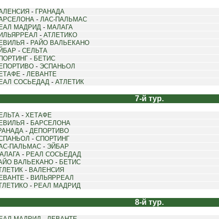
АЛЕНСИЯ
-
ГРАНАДА
АРСЕЛОНА
-
ЛАС-ПАЛЬМАС
ЕАЛ МАДРИД
-
МАЛАГА
ИЛЬЯРРЕАЛ
-
АТЛЕТИКО
ЕВИЛЬЯ
-
РАЙО ВАЛЬЕКАНО
ЙБАР
-
СЕЛЬТА
ПОРТИНГ
-
БЕТИС
ЕПОРТИВО
-
ЭСПАНЬОЛ
ЕТАФЕ
-
ЛЕВАНТЕ
ЕАЛ СОСЬЕДАД
-
АТЛЕТИК
7-й тур.
ЕЛЬТА
-
ХЕТАФЕ
ЕВИЛЬЯ
-
БАРСЕЛОНА
РАНАДА
-
ДЕПОРТИВО
СПАНЬОЛ
-
СПОРТИНГ
АС-ПАЛЬМАС
-
ЭЙБАР
АЛАГА
-
РЕАЛ СОСЬЕДАД
АЙО ВАЛЬЕКАНО
-
БЕТИС
ТЛЕТИК
-
ВАЛЕНСИЯ
ЕВАНТЕ
-
ВИЛЬЯРРЕАЛ
ТЛЕТИКО
-
РЕАЛ МАДРИД
8-й тур.
ЕАЛ МАДРИД
-
ЛЕВАНТЕ